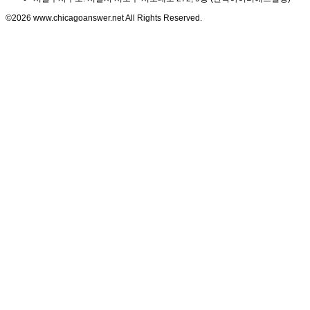
©2026 www.chicagoanswer.net All Rights Reserved.