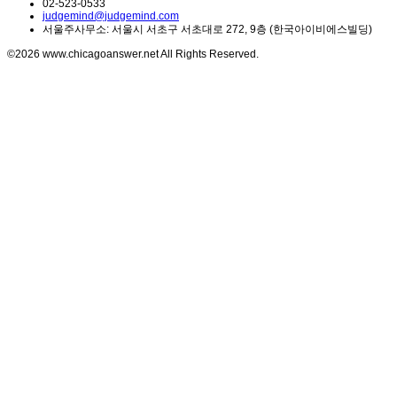
02-523-0533
judgemind@judgemind.com
서울주사무소: 서울시 서초구 서초대로 272, 9층 (한국아이비에스빌딩)
©2026 www.chicagoanswer.net All Rights Reserved.