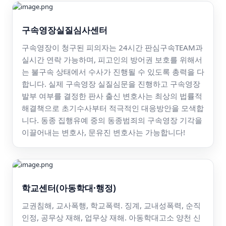
구속영장실질심사센터
구속영장이 청구된 피의자는 24시간 판심구속TEAM과
실시간 연락 가능하며, 피고인의 방어권 보호를 위해서
는 불구속 상태에서 수사가 진행될 수 있도록 총력을 다
합니다. 실제 구속영장 실질심문을 진행하고 구속영장
발부 여부를 결정한 판사 출신 변호사는 최상의 법률적
해결책으로 초기수사부터 적극적인 대응방안을 모색합
니다. 동종 집행유예 중의 동종범죄의 구속영장 기각을
이끌어내는 변호사, 문유진 변호사는 가능합니다!
학교센터(아동학대·행정)
교권침해, 교사폭행, 학교폭력. 징계, 교내성폭력, 순직
인정, 공무상 재해, 업무상 재해. 아동학대고소 양천 신