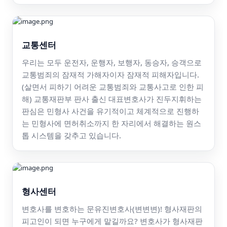
교통센터
우리는 모두 운전자, 운행자, 보행자, 동승자, 승객으로
교통범죄의 잠재적 가해자이자 잠재적 피해자입니다.
(살면서 피하기 어려운 교통범죄와 교통사고로 인한 피
해) 교통재판부 판사 출신 대표변호사가 진두지휘하는
판심은 민형사 사건을 유기적이고 체계적으로 진행하
는 민형사에 면허취소까지 한 자리에서 해결하는 원스
톱 시스템을 갖추고 있습니다.
형사센터
변호사를 변호하는 문유진변호사(변변변)! 형사재판의
피고인이 되면 누구에게 맡길까요? 변호사가 형사재판