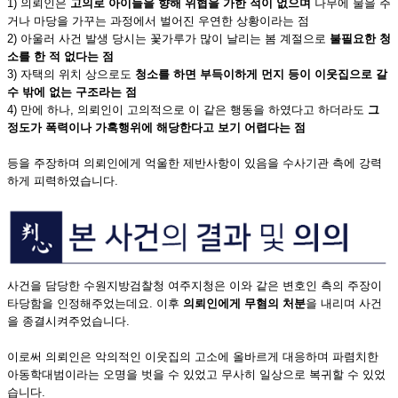
1) 의뢰인은
고의로 아이들을 향해 위협을 가한 적이 없으며
나무에 물을 주
거나 마당을 가꾸는 과정에서 벌어진 우연한 상황이라는 점
2) 아울러 사건 발생 당시는 꽃가루가 많이 날리는 봄 계절으로
불필요한 청
소를 한 적 없다는 점
3) 자택의 위치 상으로도
청소를 하면 부득이하게 먼지 등이 이웃집으로 갈
수 밖에 없는 구조라는 점
4) 만에 하나, 의뢰인이 고의적으로 이 같은 행동을 하였다고 하더라도
그
정도가 폭력이나 가혹행위에 해당한다고 보기 어렵다는 점
등을 주장하며 의뢰인에게 억울한 제반사항이 있음을 수사기관 측에 강력
하게 피력하였습니다.
사건을 담당한 수원지방검찰청 여주지청은 이와 같은 변호인 측의 주장이
타당함을 인정해주었는데요. 이후
의뢰인에게 무혐의 처분
을 내리며 사건
을 종결시켜주었습니다.
이로써 의뢰인은 악의적인 이웃집의 고소에 올바르게 대응하며 파렴치한
아동학대범이라는 오명을 벗을 수 있었고 무사히 일상으로 복귀할 수 있었
습니다.