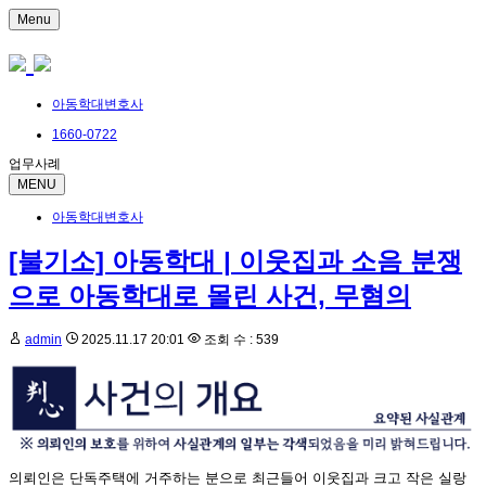
Menu
아동학대변호사
1660-0722
업무사례
MENU
아동학대변호사
[불기소] 아동학대 | 이웃집과 소음 분쟁
으로 아동학대로 몰린 사건, 무혐의
admin
2025.11.17 20:01
조회 수 : 539
의뢰인은 단독주택에 거주하는 분으로 최근들어 이웃집과 크고 작은 실랑