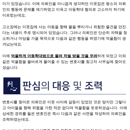
이가 있었습니다. 이에 의뢰인을 아니꼽게 생각하던 이웃집은 평소의 의뢰
인의 행동에 문제를 제기하였고 이윽고 아동학대 혐의로 고소까지 하기에
이르렀는데요,
고소장에는 이웃집에 사는 아동을 향해 물을 뿌리거나 위험한 물건을 던진
다는 내용이 주로 명시되어 있었습니다. 그러나 의뢰인은 단순히 자택을 청
소하거나 마당을 가꿀 목적으로 다음과 같은 행동을 하였기에 억울함이 생
겨났는데요.
이에
억울하게 아동학대범으로 몰려 처벌 받을 것을 우려
하게 되었고 이와
같은 억울함을 올바르게 풀어줄 수 있는 변호사를 찾고자 사무실에 찾아오
셨습니다.
변호사를 찾아온 의뢰인은 이웃 사이에 갈등이 있었던 것은 맞지만 그렇다
고 아이들을 향해 위협을 가한 적은 없다며 억울함을 토로하셨습니다. 이에
상세한 경위를 들은 변호인은 즉시 다음과 같은 서면을 작성하여 의뢰인을
조력하였는데요.