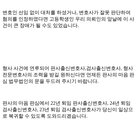
변호인 선임 없이 대처를 하셨거나, 변호사가 잘못 판단하여
혐의를 인정하였다면 고등학생인 우리 의뢰인의 앞날에 이 사
건이 큰 장애가 될 수도 있었습니다.
형사 사건에 연루되어 판사출신변호사,검사출신변호사, 형사
전문변호사의 조력을 받길 원하신다면 언제든 판사의 마음 판
심 법무법인의 문을 두드려 주시기 바랍니다.
​​판사의 마음 판심에서 22년 퇴임 판사출신변호사, 24년 퇴임
검사출신변호사, 23년 퇴임 검사출신변호사가 당신이 일상으
로 복귀할 수 있도록 도와드리겠습니다.