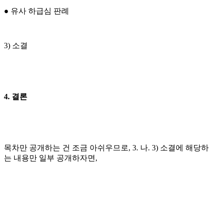
● 유사 하급심 판례
3) 소결
4. 결론
목차만 공개하는 건 조금 아쉬우므로, 3. 나. 3) 소결에 해당하
는 내용만 일부 공개하자면,