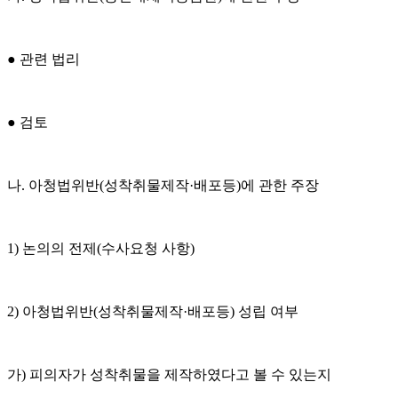
● 관련 법리
● 검토
나. 아청법위반(성착취물제작·배포등)에 관한 주장
1) 논의의 전제(수사요청 사항)
2) 아청법위반(성착취물제작·배포등) 성립 여부
가) 피의자가 성착취물을 제작하였다고 볼 수 있는지