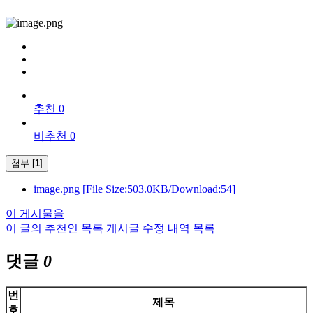
추천 0
비추천 0
첨부 [
1
]
image.png
[File Size:503.0KB/Download:54]
이 게시물을
이 글의 추천인 목록
게시글 수정 내역
목록
댓글
0
번
제목
호