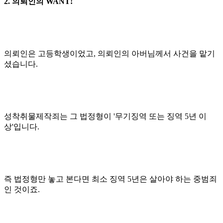
2. 의뢰인의 WANT!
의뢰인은 고등학생이었고, 의뢰인의 아버님께서 사건을 맡기
셨습니다.
성착취물제작죄는 그 법정형이 '무기징역 또는 징역 5년 이
상'입니다.
즉 법정형만 놓고 본다면 최소 징역 5년은 살아야 하는 중범죄
인 것이죠.