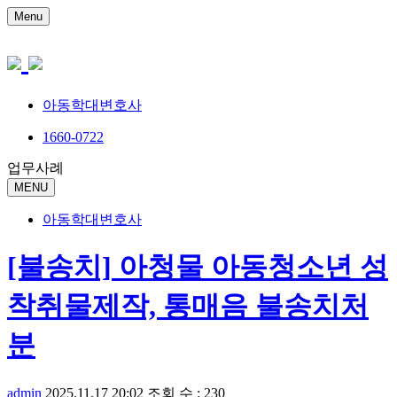
Menu
아동학대변호사
1660-0722
업무사례
MENU
아동학대변호사
[불송치] 아청물 아동청소년 성
착취물제작, 통매음 불송치처
분
admin
2025.11.17 20:02
조회 수 : 230